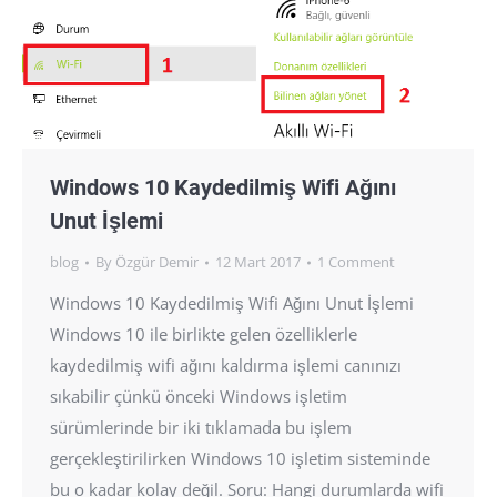
Windows 10 Kaydedilmiş Wifi Ağını
Unut İşlemi
blog
By
Özgür Demir
12 Mart 2017
1 Comment
Windows 10 Kaydedilmiş Wifi Ağını Unut İşlemi
Windows 10 ile birlikte gelen özelliklerle
kaydedilmiş wifi ağını kaldırma işlemi canınızı
sıkabilir çünkü önceki Windows işletim
sürümlerinde bir iki tıklamada bu işlem
gerçekleştirilirken Windows 10 işletim sisteminde
bu o kadar kolay değil. Soru: Hangi durumlarda wifi