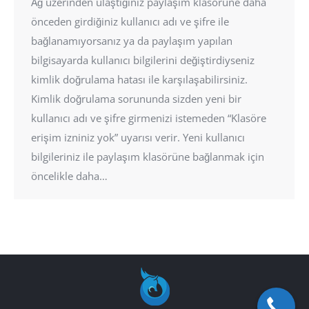
Ağ üzerinden ulaştığınız paylaşım klasörüne daha
önceden girdiğiniz kullanıcı adı ve şifre ile
bağlanamıyorsanız ya da paylaşım yapılan
bilgisayarda kullanıcı bilgilerini değiştirdiyseniz
kimlik doğrulama hatası ile karşılaşabilirsiniz.
Kimlik doğrulama sorununda sizden yeni bir
kullanıcı adı ve şifre girmenizi istemeden “Klasöre
erişim izniniz yok” uyarısı verir. Yeni kullanıcı
bilgileriniz ile paylaşım klasörüne bağlanmak için
öncelikle daha…