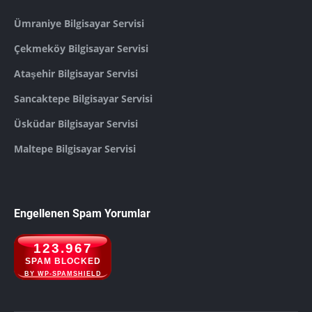
Ümraniye Bilgisayar Servisi
Çekmeköy Bilgisayar Servisi
Ataşehir Bilgisayar Servisi
Sancaktepe Bilgisayar Servisi
Üsküdar Bilgisayar Servisi
Maltepe Bilgisayar Servisi
Engellenen Spam Yorumlar
123.967
SPAM BLOCKED
BY WP-SPAMSHIELD