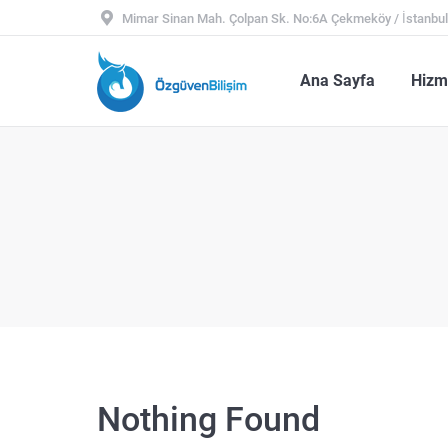
Mimar Sinan Mah. Çolpan Sk. No:6A Çekmeköy / İstanbu
Ana Sayfa
Hiz
Ana Sayfa
Hizm
Nothing Found