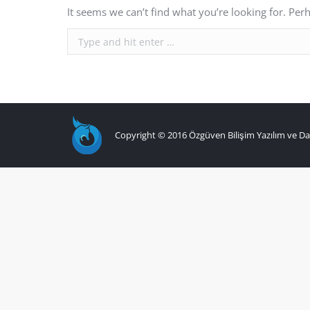
It seems we can’t find what you’re looking for. Per
Search:
Copyright © 2016 Özgüven Bilişim Yazılım ve Da