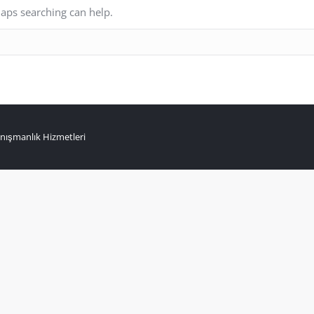
haps searching can help.
nışmanlık Hizmetleri