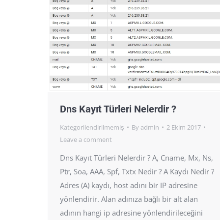
Dns Kayıt Türleri Nelerdir ?
Kategorilendirilmemiş
By
admin
2 Ekim 2017
Leave a comment
Dns Kayıt Türleri Nelerdir ? A, Cname, Mx, Ns,
Ptr, Soa, AAA, Spf, Txtx Nedir ? A Kaydı Nedir ?
Adres (A) kaydı, host adını bir IP adresine
yönlendirir. Alan adınıza bağlı bir alt alan
adının hangi ip adresine yönlendirileceğini