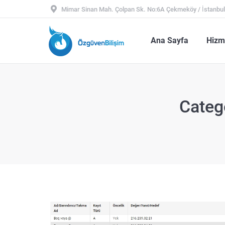
Mimar Sinan Mah. Çolpan Sk. No:6A Çekmeköy / İstanbu
Ana Sayfa
Hiz
Ana Sayfa
Hizm
Categ