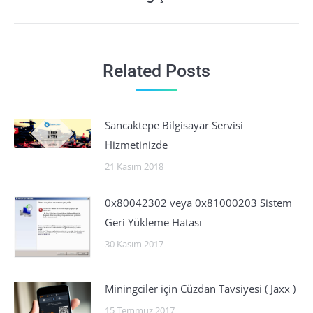
post:
Related Posts
Sancaktepe Bilgisayar Servisi
Hizmetinizde
21 Kasım 2018
0x80042302 veya 0x81000203 Sistem
Geri Yükleme Hatası
30 Kasım 2017
Miningciler için Cüzdan Tavsiyesi ( Jaxx )
15 Temmuz 2017