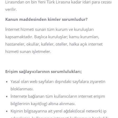
Lirasından on bin Yeni Türk Lirasına kadar idari para cezası
verilir.
Kanun maddesinden kimler sorumludur?
İnternet hizmeti sunan tüm kurum ve kuruluşları
kapsamaktadır. Başlıca kuruluşlar; kamu kurumları,
hastaneler, okullar, kafeler, oteller, halka açık internet
hizmeti sunan işletmeler.
Erişim sağlayıcılarının sorumlulukları;
Yasal olan web sayfaları dışındaki sayfalara ziyaretin
bloklanması.
İnternete bağlanan tüm kullanıcıların internet erişim
bilgilerinin kayıt(log) altına alınması.
Kişinin bilgisayarına ait yerel ağdaki(local network) ip