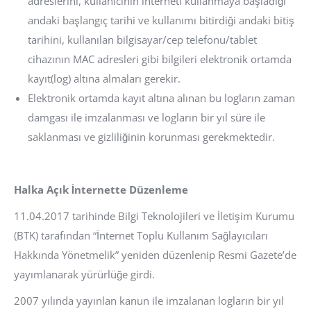
adreslerini, kullanıcının interneti kullanmaya başladığı
andaki başlangıç tarihi ve kullanımı bitirdiği andaki bitiş
tarihini, kullanılan bilgisayar/cep telefonu/tablet
cihazının MAC adresleri gibi bilgileri elektronik ortamda
kayıt(log) altına almaları gerekir.
Elektronik ortamda kayıt altına alınan bu logların zaman
damgası ile imzalanması ve logların bir yıl süre ile
saklanması ve gizliliğinin korunması gerekmektedir.
Halka Açık İnternette Düzenleme
11.04.2017 tarihinde Bilgi Teknolojileri ve İletişim Kurumu
(BTK) tarafından “İnternet Toplu Kullanım Sağlayıcıları
Hakkında Yönetmelik” yeniden düzenlenip Resmi Gazete’de
yayımlanarak yürürlüğe girdi.
2007 yılında yayınlan kanun ile imzalanan logların bir yıl