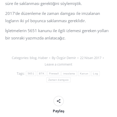
süre ile saklanması gerektiğini söylemiştik.
2017’de düzenleme ile zaman damgası ile imzalanan
logların iki yıl boyunca saklanması gereklidir.
İşletmelerin 5651 kanunu ile ilgili izlemesi gereken yolları
bir sonraki yazımızda anlatacağız.
Categories:
blog
,
Haber
By
Özgür Demir
22 Nisan 2017
Leave a comment
Tags:
5651
BTK
Firewall
imzalama
Kanun
Log
Zaman damgası
Paylaş