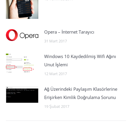
Opera – İnternet Tarayıcı
31 Mart 2017
Windows 10 Kaydedilmiş Wifi Ağını
Unut İşlemi
12 Mart 2017
Ağ Üzerindeki Paylaşım Klasörlerine
Erişirken Kimlik Doğrulama Sorunu
19 Şubat 2017